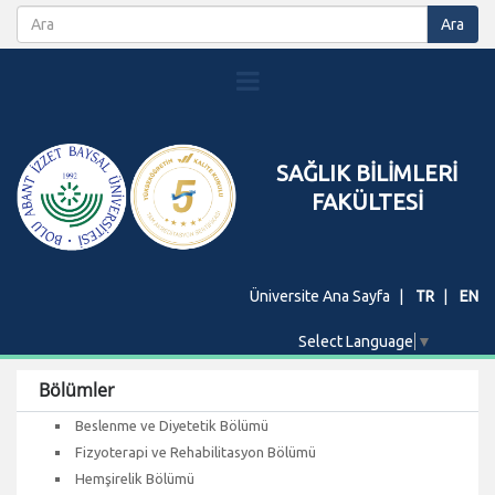
SAĞLIK BİLİMLERİ
FAKÜLTESİ
Üniversite Ana Sayfa
TR
EN
Select Language
▼
Bölümler
Beslenme ve Diyetetik Bölümü
Fizyoterapi ve Rehabilitasyon Bölümü
Hemşirelik Bölümü