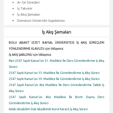
Ar-Ge Süreçleri
İş Takvimi
İş Akış Şemaları
Dumansız Üniversite Uygulaması
İş Akış Şemaları
BOLU ABANT İZZET BAYSAL ÜNİVERSİTESİ İŞ AKIŞ SÜREÇLERİ
YÖNLENDİRME KLAVUZU için
tıklayınız.
İŞ AKIŞ ŞABLONU için
tıklayınız.
Rev-2547 Sayılı Kanun’un 31. Maddesi İle Ders Görevlendirme İş Akış
Süreci
2547 Sayılı Kanun'un 35. Maddesi İle Görevlendirme İş Akış Süreci
2547 Sayılı Kanun’un 39. Maddesi İle Görevlendirme İş Akış Süreci
2547 Sayılı Kanun’un 40a Maddesi İle Ders Görevlendirme Talebi İş
Akış Süreci
2547 Sayılı Kanun’un 40a Maddesi İle Birim Dışına Ders
Görevlendirme İş Akış Süreci
Adak (Anabilim Dalı Akademik Kurul Kararı) İş Akış Süreci