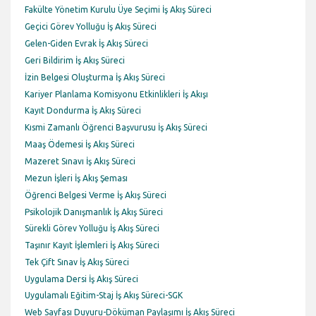
Fakülte Yönetim Kurulu Üye Seçimi İş Akış Süreci
Geçici Görev Yolluğu İş Akış Süreci
Gelen-Giden Evrak İş Akış Süreci
Geri Bildirim İş Akış Süreci
İzin Belgesi Oluşturma İş Akış Süreci
Kariyer Planlama Komisyonu Etkinlikleri İş Akışı
Kayıt Dondurma İş Akış Süreci
Kısmi Zamanlı Öğrenci Başvurusu İş Akış Süreci
Maaş Ödemesi İş Akış Süreci
Mazeret Sınavı İş Akış Süreci
Mezun İşleri İş Akış Şeması
Öğrenci Belgesi Verme İş Akış Süreci
Psikolojik Danışmanlık İş Akış Süreci
Sürekli Görev Yolluğu İş Akış Süreci
Taşınır Kayıt İşlemleri İş Akış Süreci
Tek Çift Sınav İş Akış Süreci
Uygulama Dersi İş Akış Süreci
Uygulamalı Eğitim-Staj İş Akış Süreci-SGK
Web Sayfası Duyuru-Döküman Paylaşımı İş Akış Süreci