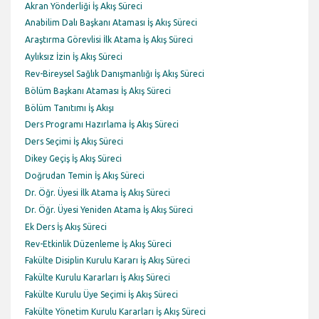
Akran Yönderliği İş Akış Süreci
Anabilim Dalı Başkanı Ataması İş Akış Süreci
Araştırma Görevlisi İlk Atama İş Akış Süreci
Aylıksız İzin İş Akış Süreci
Rev-Bireysel Sağlık Danışmanlığı İş Akış Süreci
Bölüm Başkanı Ataması İş Akış Süreci
Bölüm Tanıtımı İş Akışı
Ders Programı Hazırlama İş Akış Süreci
Ders Seçimi İş Akış Süreci
Dikey Geçiş İş Akış Süreci
Doğrudan Temin İş Akış Süreci
Dr. Öğr. Üyesi İlk Atama İş Akış Süreci
Dr. Öğr. Üyesi Yeniden Atama İş Akış Süreci
Ek Ders İş Akış Süreci
Rev-Etkinlik Düzenleme İş Akış Süreci
Fakülte Disiplin Kurulu Kararı İş Akış Süreci
Fakülte Kurulu Kararları İş Akış Süreci
Fakülte Kurulu Üye Seçimi İş Akış Süreci
Fakülte Yönetim Kurulu Kararları İş Akış Süreci